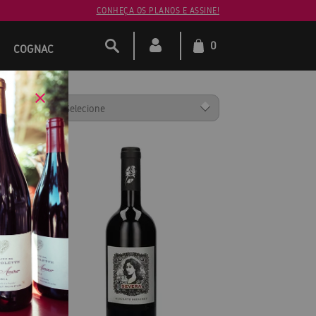
CONHEÇA OS PLANOS E ASSINE!
0
COGNAC
ENAR POR: