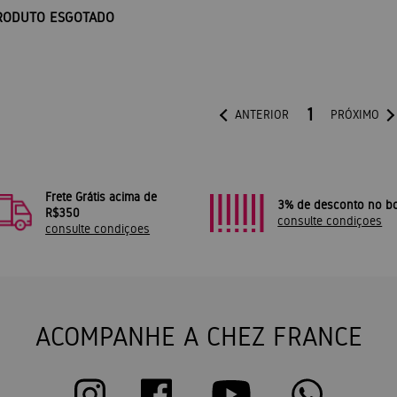
RODUTO ESGOTADO
1
ANTERIOR
PRÓXIMO
Frete Grátis acima de
3% de desconto no bo
R$350
consulte condiçoes
consulte condiçoes
ACOMPANHE A CHEZ FRANCE