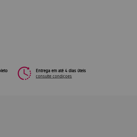
leto
Entrega em até 4 dias úteis
consulte condiçoes