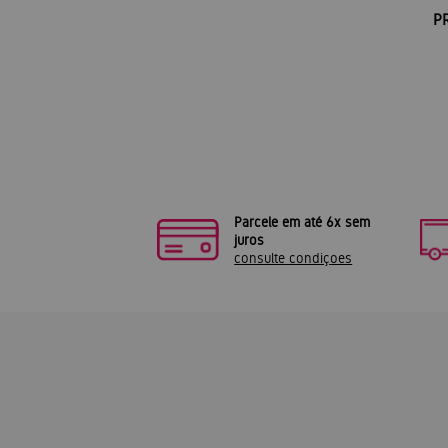
P
Parcele em até 6x sem
juros
consulte condiçoes