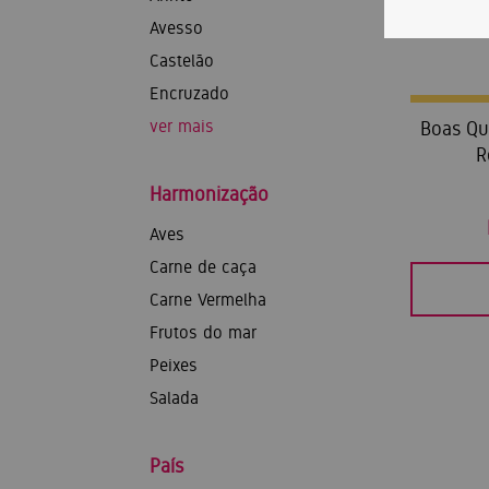
Avesso
Castelão
Encruzado
ver mais
Boas Qu
R
Harmonização
Aves
Carne de caça
Carne Vermelha
Frutos do mar
Peixes
Salada
País