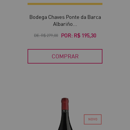
Bodega Chaves Ponte da Barca
Albariño...
POR:
R$ 195,30
DE:
R$ 279,00
COMPRAR