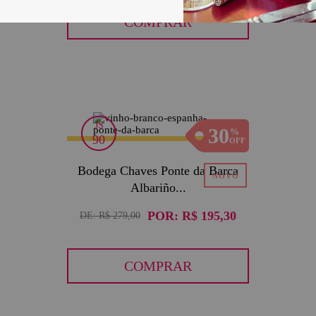
COMPRAR
JS
30
90
Bodega Chaves Ponte da Barca
Albariño...
POR:
R$ 195,30
DE:
R$ 279,00
COMPRAR