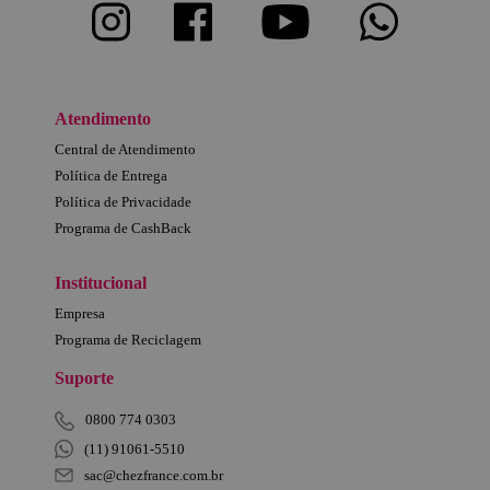
Atendimento
Central de Atendimento
Política de Entrega
Política de Privacidade
Programa de CashBack
Institucional
Empresa
Programa de Reciclagem
Suporte
0800 774 0303
(11) 91061-5510
sac@chezfrance.com.br