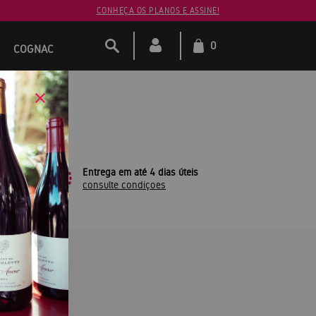
CONHEÇA OS PLANOS E ASSINE!
0
COGNAC
leto
Entrega em até 4 dias úteis
consulte condiçoes