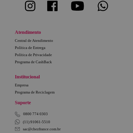
Atendimento
Central de Atendimento
Política de Entrega
Política de Privacidade
Programa de CashBack
Institucional
Empresa
Programa de Reciclagem
Suporte
0800 774 0303
(11) 91061-5510
sac@chezfrance.com.br