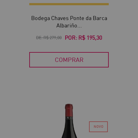
Bodega Chaves Ponte da Barca
Albariño...
POR:
R$ 195,30
DE:
R$ 279,00
COMPRAR