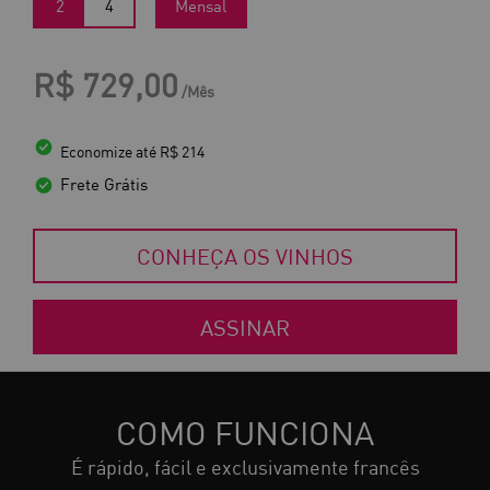
2
4
Mensal
R$ 729,00
/Mês
Economize até R$ 214
Frete Grátis
CONHEÇA OS VINHOS
ASSINAR
COMO FUNCIONA
É rápido, fácil e exclusivamente francês