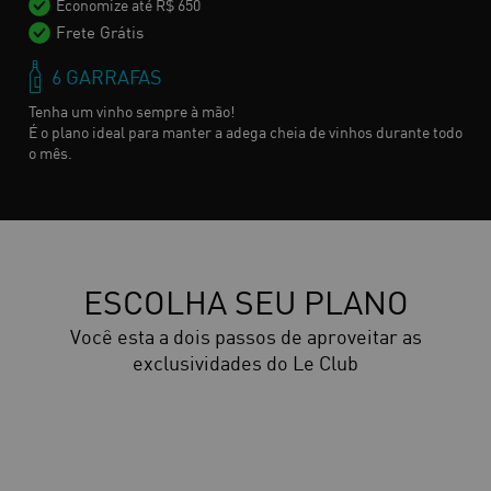
Economize até R$ 650
Frete Grátis
6 GARRAFAS
Tenha um vinho sempre à mão!
É o plano ideal para manter a adega cheia de vinhos durante todo
o mês.
ESCOLHA SEU PLANO
Você esta a dois passos de aproveitar as
exclusividades do Le Club