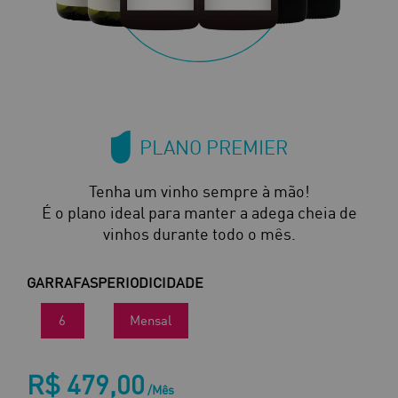
PLANO PREMIER
Tenha um vinho sempre à mão!
É o plano ideal para manter a adega cheia de
vinhos durante todo o mês.
GARRAFAS
PERIODICIDADE
6
Mensal
R$ 479,00
/Mês