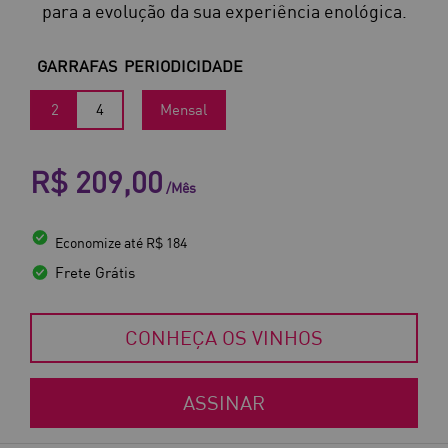
para a evolução da sua experiência enológica.
GARRAFAS
PERIODICIDADE
2
4
Mensal
R$ 209,00
/Mês
Economize até R$ 184
Frete Grátis
CONHEÇA OS VINHOS
ASSINAR