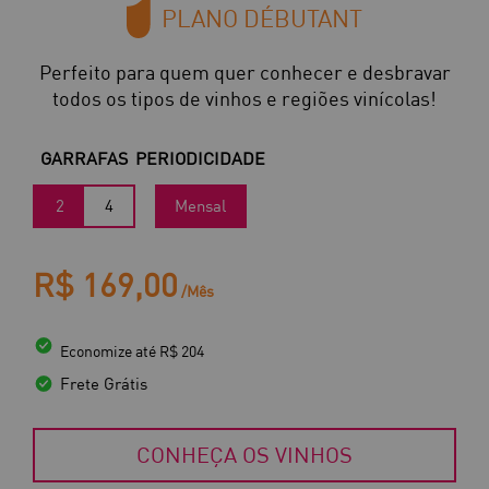
PLANO DÉBUTANT
Perfeito para quem quer conhecer e desbravar
todos os tipos de vinhos e regiões vinícolas!
GARRAFAS
PERIODICIDADE
2
4
Mensal
R$ 169,00
/Mês
Economize até R$ 204
Frete Grátis
CONHEÇA OS VINHOS