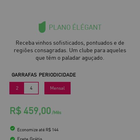
PLANO ÉLÉGANT
Receba vinhos sofisticados, pontuados e de
regiões consagradas. Um clube para aqueles
que têm o paladar aguçado.
GARRAFAS
PERIODICIDADE
2
4
Mensal
R$ 459,00
/Mês
Economize até R$ 144
Frete Grátis