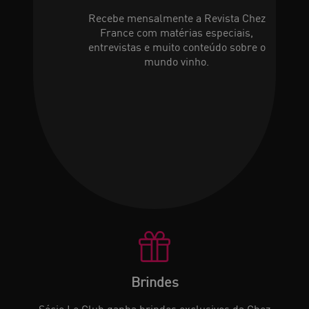
Recebe mensalmente a Revista Chez
France com matérias especiais,
entrevistas e muito conteúdo sobre o
mundo vinho.
Brindes
Sócio Le Club ganha brindes exclusivos da Chez