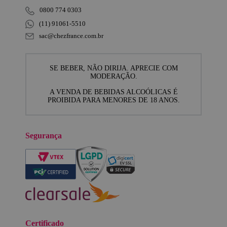
0800 774 0303
(11) 91061-5510
sac@chezfrance.com.br
SE BEBER, NÃO DIRIJA. APRECIE COM
MODERAÇÃO.
A VENDA DE BEBIDAS ALCOÓLICAS É
PROIBIDA PARA MENORES DE 18 ANOS.
Segurança
Certificado