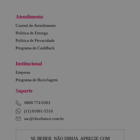
Atendimento
Central de Atendimento
Política de Entrega
Política de Privacidade
Programa de CashBack
Institucional
Empresa
Programa de Reciclagem
Suporte
0800 774 0303
(11) 91061-5510
sac@chezfrance.com.br
SE BEBER, NÃO DIRIJA. APRECIE COM