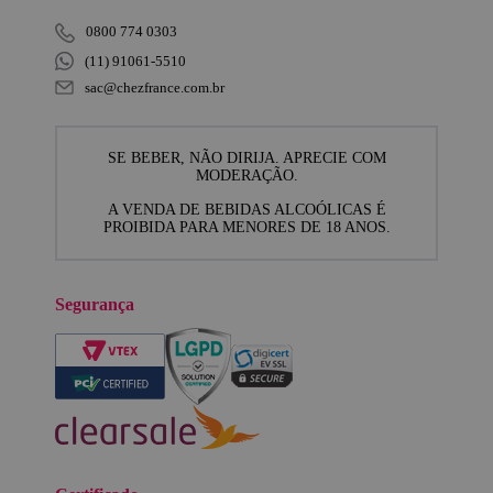
0800 774 0303
(11) 91061-5510
sac@chezfrance.com.br
SE BEBER, NÃO DIRIJA. APRECIE COM
MODERAÇÃO.
A VENDA DE BEBIDAS ALCOÓLICAS É
PROIBIDA PARA MENORES DE 18 ANOS.
Segurança