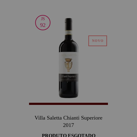
JS
92
Villa Saletta Chianti Superiore
2017
PRODUTO ESGOTADO