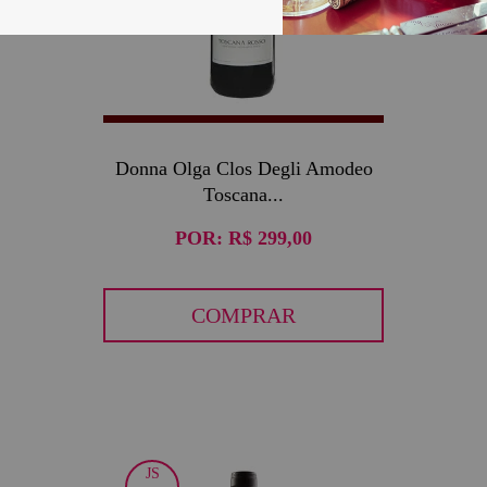
Donna Olga Clos Degli Amodeo
Toscana...
POR:
R$ 299,00
COMPRAR
JS