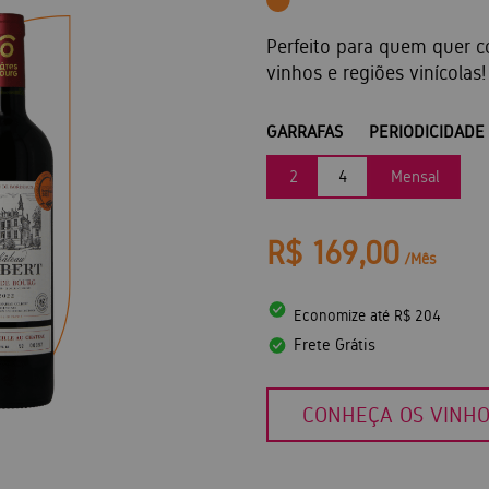
Perfeito para quem quer c
vinhos e regiões vinícolas!
GARRAFAS
PERIODICIDADE
2
4
Mensal
R$ 169,00
/Mês
Economize até R$ 204
Frete Grátis
CONHEÇA OS VINH