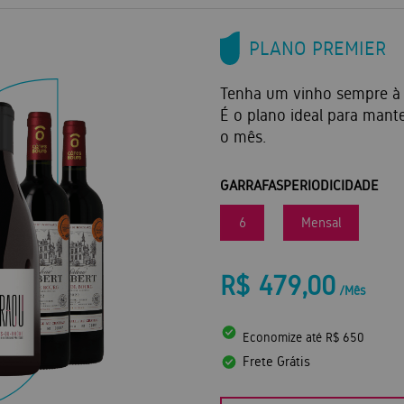
PLANO PREMIER
Tenha um vinho sempre à
É o plano ideal para mant
o mês.
GARRAFAS
PERIODICIDADE
6
Mensal
R$ 479,00
/Mês
Economize até R$ 650
Frete Grátis