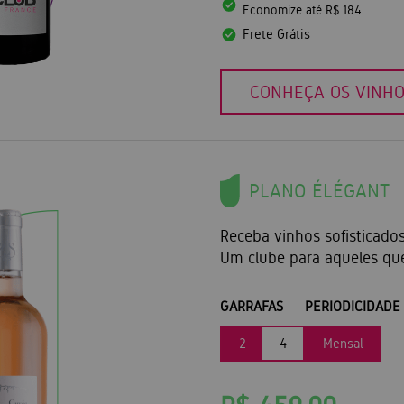
Economize até R$ 184
Frete Grátis
CONHEÇA OS VINH
PLANO ÉLÉGANT
Receba vinhos sofisticado
Um clube para aqueles qu
GARRAFAS
PERIODICIDADE
2
4
Mensal