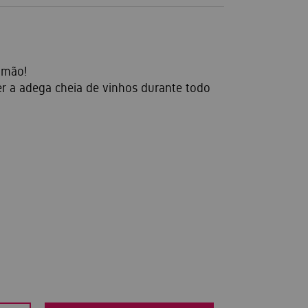
 mão!
er a adega cheia de vinhos durante todo