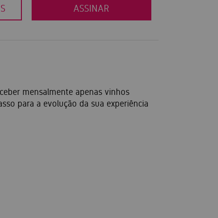
OS
ASSINAR
eceber mensalmente apenas vinhos
asso para a evolução da sua experiência