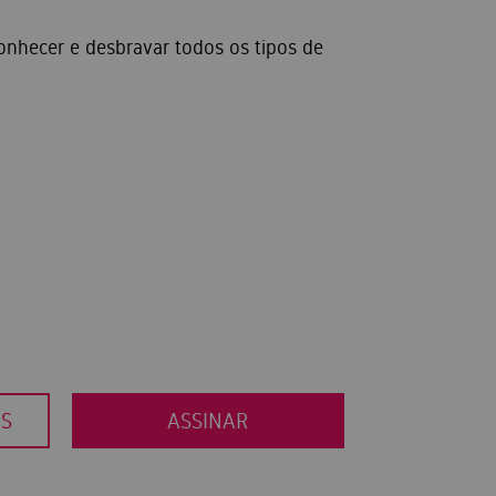
onhecer e desbravar todos os tipos de
OS
ASSINAR