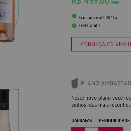
R$ 459,00
/Mês
Economize até R$ 144
Frete Grátis
CONHEÇA OS VINH
PLANO AMBASSA
Neste novo plano você r
vinhos, das mais reconhec
GARRAFAS
PERIODICIDADE