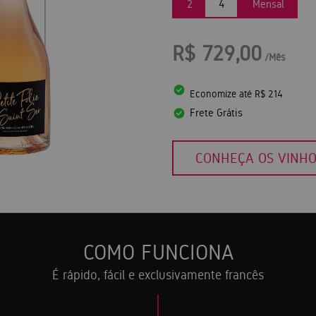
2
4
Mensal
R$ 729,00
/Mês
Economize até R$ 214
Frete Grátis
CONHEÇA OS VINH
COMO FUNCIONA
É rápido, fácil e exclusivamente francês