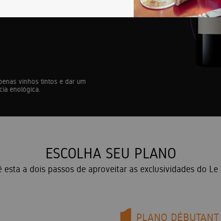
enas vinhos tintos e dar um
ia enológica.
ESCOLHA SEU PLANO
 esta a dois passos de aproveitar as exclusividades do Le
PLANO DÉBUTANT