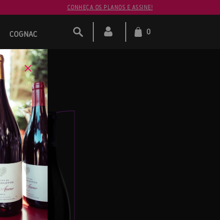
CONHEÇA OS PLANOS E ASSINE!
0
COGNAC