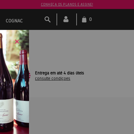
CONHEÇA OS PLANOS E ASSINE!
0
COGNAC
leto
Entrega em até 4 dias úteis
consulte condiçoes