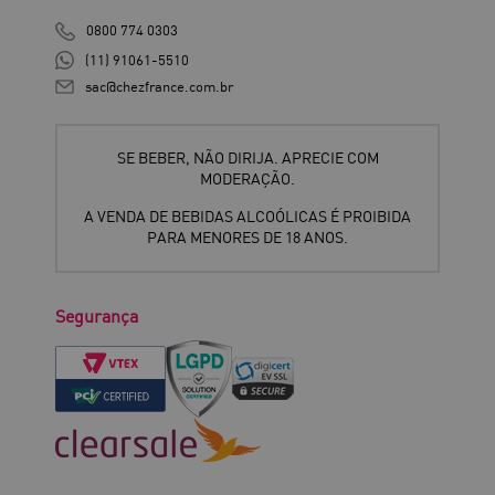
0800 774 0303
(11) 91061-5510
sac@chezfrance.com.br
SE BEBER, NÃO DIRIJA. APRECIE COM
MODERAÇÃO.
A VENDA DE BEBIDAS ALCOÓLICAS É PROIBIDA
PARA MENORES DE 18 ANOS.
Segurança