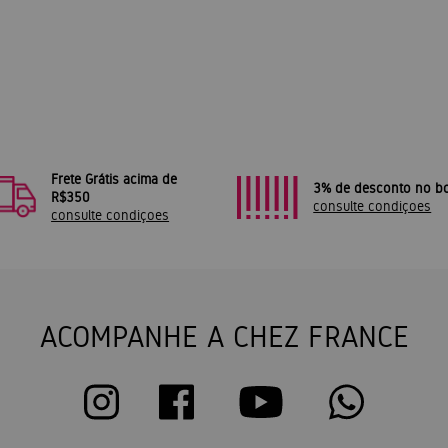
Frete Grátis acima de
3% de desconto no bo
R$350
consulte condiçoes
consulte condiçoes
ACOMPANHE A CHEZ FRANCE