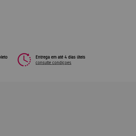
leto
Entrega em até 4 dias úteis
consulte condiçoes