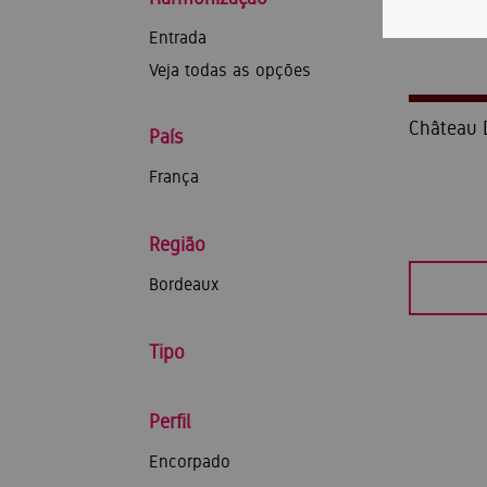
Entrada
Veja todas as opções
Château 
País
França
Região
Bordeaux
Tipo
Perfil
Encorpado