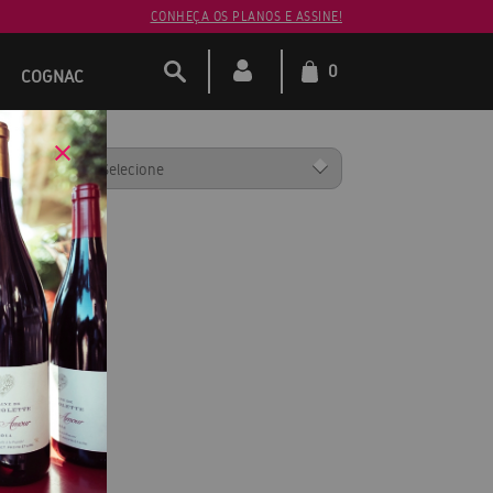
CONHEÇA OS PLANOS E ASSINE!
0
COGNAC
ENAR POR: