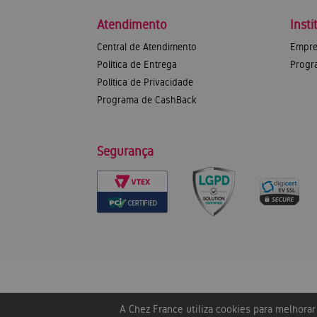
Atendimento
Insti
Central de Atendimento
Empre
Política de Entrega
Progr
Política de Privacidade
Programa de CashBack
Segurança
A Chez France utiliza cookies para melhora