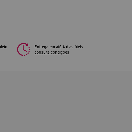
leto
Entrega em até 4 dias úteis
consulte condiçoes