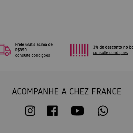
Frete Grátis acima de
3% de desconto no bo
R$350
consulte condiçoes
consulte condiçoes
ACOMPANHE A CHEZ FRANCE