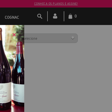
CONHEÇA OS PLANOS E ASSINE!
0
COGNAC
ENAR POR: