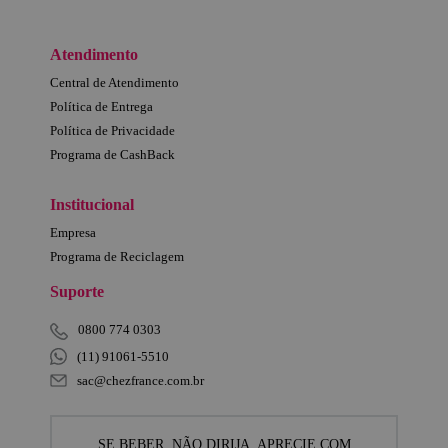
Atendimento
Central de Atendimento
Política de Entrega
Política de Privacidade
Programa de CashBack
Institucional
Empresa
Programa de Reciclagem
Suporte
0800 774 0303
(11) 91061-5510
sac@chezfrance.com.br
SE BEBER, NÃO DIRIJA. APRECIE COM