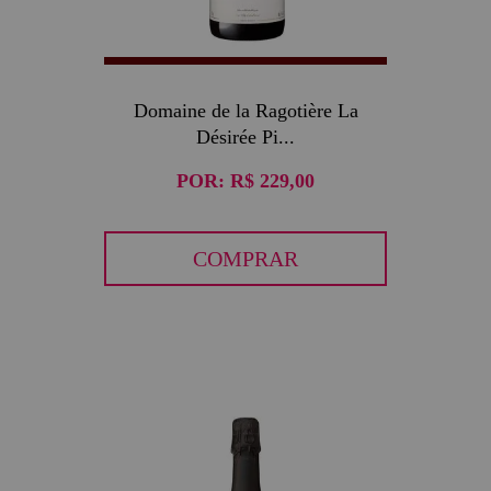
Domaine de la Ragotière La
Désirée Pi...
POR:
R$ 229,00
COMPRAR