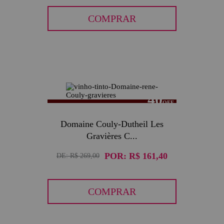
COMPRAR
40
Domaine Couly-Dutheil Les
Gravières C...
POR:
R$ 161,40
DE:
R$ 269,00
COMPRAR