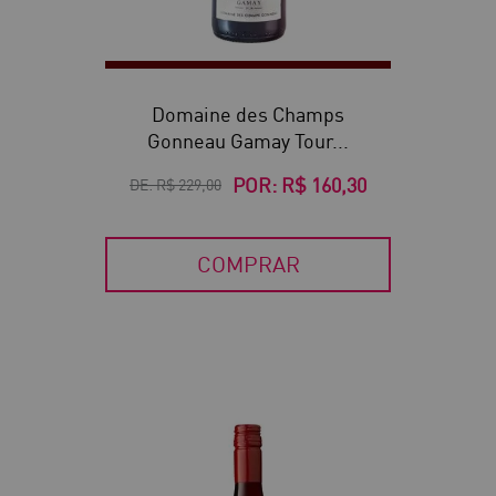
Domaine des Champs
Gonneau Gamay Tour...
POR:
R$ 160,30
DE:
R$ 229,00
COMPRAR