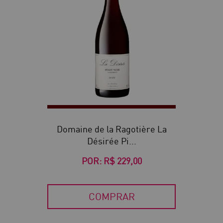
Domaine de la Ragotière La
Désirée Pi...
POR:
R$ 229,00
COMPRAR