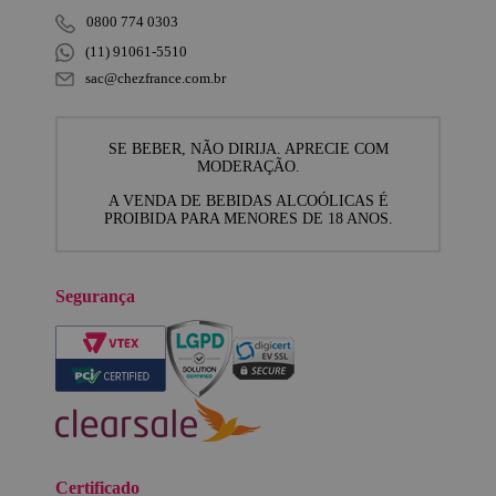
0800 774 0303
(11) 91061-5510
sac@chezfrance.com.br
SE BEBER, NÃO DIRIJA. APRECIE COM
MODERAÇÃO.
A VENDA DE BEBIDAS ALCOÓLICAS É
PROIBIDA PARA MENORES DE 18 ANOS.
Segurança
Certificado