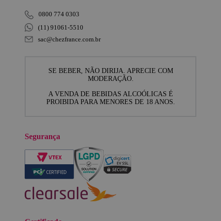
0800 774 0303
(11) 91061-5510
sac@chezfrance.com.br
SE BEBER, NÃO DIRIJA. APRECIE COM
MODERAÇÃO.
A VENDA DE BEBIDAS ALCOÓLICAS É
PROIBIDA PARA MENORES DE 18 ANOS.
Segurança