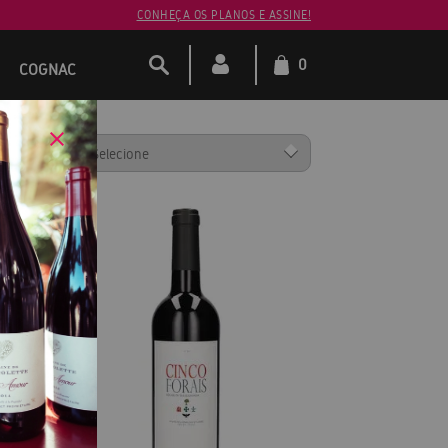
CONHEÇA OS PLANOS E ASSINE!
0
COGNAC
ENAR POR: