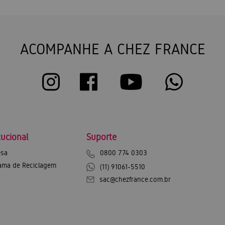
ACOMPANHE A CHEZ FRANCE
tucional
Suporte
sa
0800 774 0303
ama de Reciclagem
(11) 91061-5510
sac@chezfrance.com.br