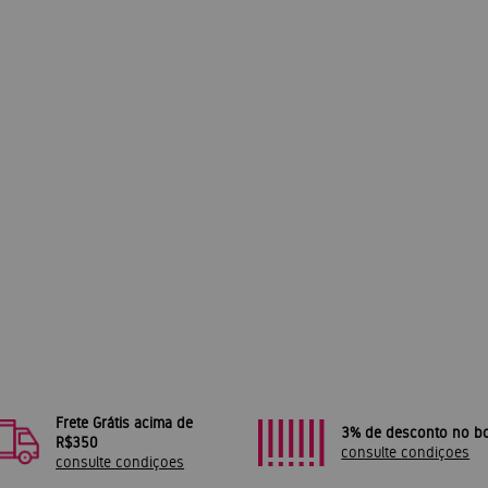
Frete Grátis acima de
3% de desconto no bo
R$350
consulte condiçoes
consulte condiçoes