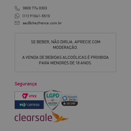
0800 774 0303
(11) 91061-5510
sac@chezfrance.com.br
SE BEBER, NÃO DIRIJA. APRECIE COM
MODERAÇÃO.
A VENDA DE BEBIDAS ALCOÓLICAS É PROIBIDA
PARA MENORES DE 18 ANOS.
Segurança