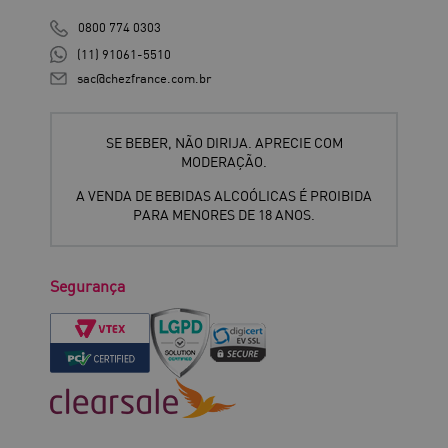
0800 774 0303
(11) 91061-5510
sac@chezfrance.com.br
SE BEBER, NÃO DIRIJA. APRECIE COM
MODERAÇÃO.
A VENDA DE BEBIDAS ALCOÓLICAS É PROIBIDA
PARA MENORES DE 18 ANOS.
Segurança