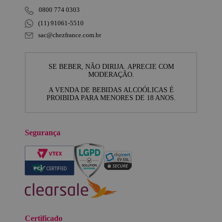
0800 774 0303
(11) 91061-5510
sac@chezfrance.com.br
SE BEBER, NÃO DIRIJA. APRECIE COM
MODERAÇÃO.
A VENDA DE BEBIDAS ALCOÓLICAS É
PROIBIDA PARA MENORES DE 18 ANOS.
Segurança
Certificado