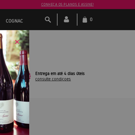
CONHEÇA OS PLANOS E ASSINE!
0
COGNAC
leto
Entrega em até 4 dias úteis
consulte condiçoes