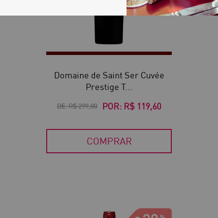
Domaine de Saint Ser Cuvée
Prestige T...
POR:
R$ 119,60
DE:
R$ 299,00
COMPRAR