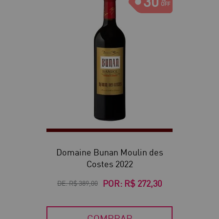
30
Domaine Bunan Moulin des
Costes 2022
POR:
R$ 272,30
DE:
R$ 389,00
COMPRAR