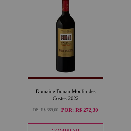
30
Domaine Bunan Moulin des
Costes 2022
POR:
R$ 272,30
DE:
R$ 389,00
COMPRAR