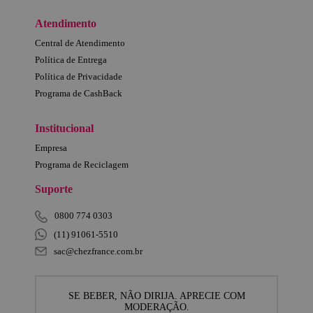
Atendimento
Central de Atendimento
Política de Entrega
Política de Privacidade
Programa de CashBack
Institucional
Empresa
Programa de Reciclagem
Suporte
0800 774 0303
(11) 91061-5510
sac@chezfrance.com.br
SE BEBER, NÃO DIRIJA. APRECIE COM
MODERAÇÃO.