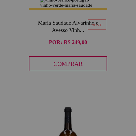
Maria Saudade Alvarinho e
Avesso Vinh...
POR:
R$ 249,00
COMPRAR