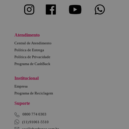
Atendimento
Central de Atendimento
Política de Entrega
Política de Privacidade
Programa de CashBack
Institucional
Empresa
Programa de Reciclagem
Suporte
0800 774 0303
(11) 91061-5510
sac@chezfrance.com.br