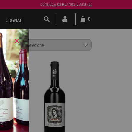
CONHEÇA OS PLANOS E ASSINE!
0
COGNAC
ENAR POR: