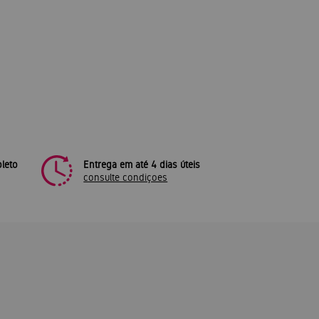
leto
Entrega em até 4 dias úteis
consulte condiçoes