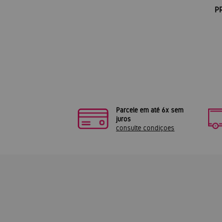
P
Parcele em até 6x sem
juros
consulte condiçoes