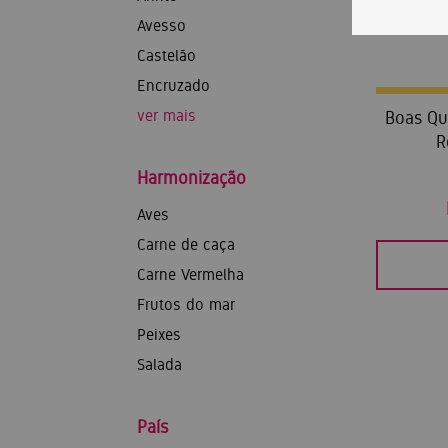
Avesso
Castelão
Encruzado
ver mais
Boas Qu
R
Harmonização
Aves
Carne de caça
Carne Vermelha
Frutos do mar
Peixes
Salada
País