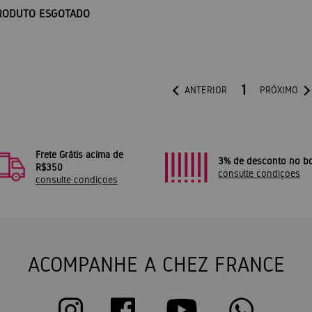
RODUTO ESGOTADO
1
ANTERIOR
PRÓXIMO
Frete Grátis acima de
3% de desconto no bo
R$350
consulte condiçoes
consulte condiçoes
ACOMPANHE A CHEZ FRANCE