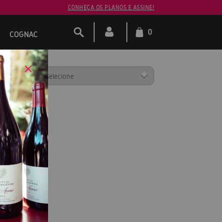
CONHEÇA OS PLANOS E ASSINE!
0
COGNAC
ENAR POR: