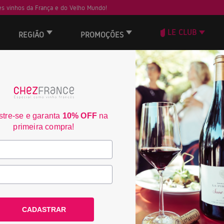
s vinhos da França e do Velho Mundo!
LE CLUB
REGIÃO
PROMOÇÕES
ORD
tre-se e garanta
10% OFF
na
primeira compra!
CADASTRAR