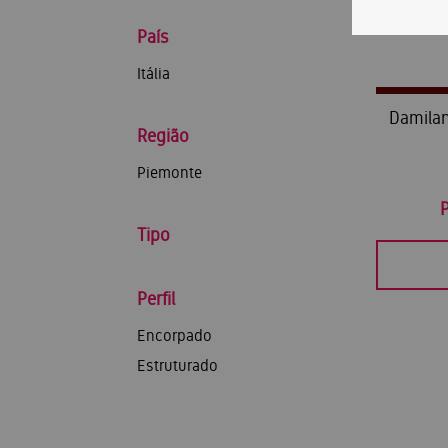
País
Itália
Damilan
Região
Piemonte
Tipo
Perfil
Encorpado
Estruturado