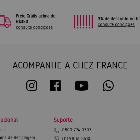
Frete Grátis acima de
3% de desconto no bo
R$350
consulte condiçoes
consulte condiçoes
ACOMPANHE A CHEZ FRANCE
tucional
Suporte
sa
0800 774 0303
ama de Reciclagem
(11) 91061-5510