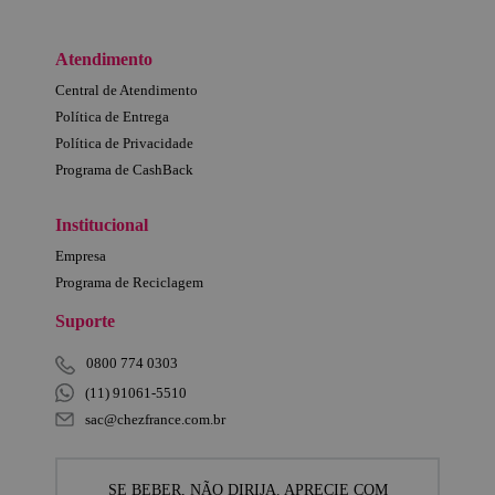
Atendimento
Central de Atendimento
Política de Entrega
Política de Privacidade
Programa de CashBack
Institucional
Empresa
Programa de Reciclagem
Suporte
0800 774 0303
(11) 91061-5510
sac@chezfrance.com.br
SE BEBER, NÃO DIRIJA. APRECIE COM