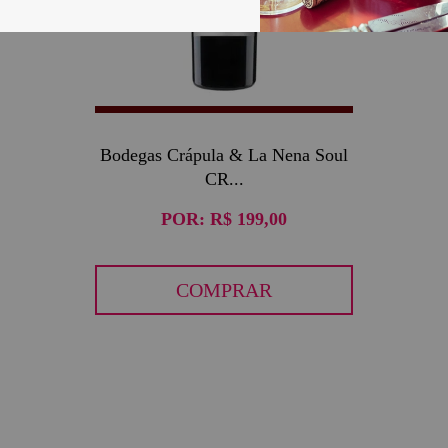
Bodegas Crápula & La Nena Soul
CR...
POR:
R$ 199,00
COMPRAR