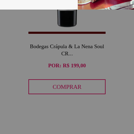
Bodegas Crápula & La Nena Soul
CR...
POR:
R$ 199,00
COMPRAR