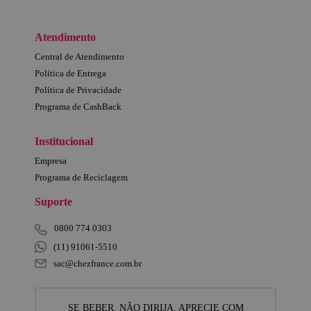
Atendimento
Central de Atendimento
Política de Entrega
Política de Privacidade
Programa de CashBack
Institucional
Empresa
Programa de Reciclagem
Suporte
0800 774 0303
(11) 91061-5510
sac@chezfrance.com.br
SE BEBER, NÃO DIRIJA. APRECIE COM