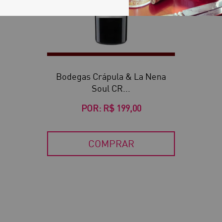
Bodegas Crápula & La Nena
Soul CR...
POR:
R$ 199,00
COMPRAR