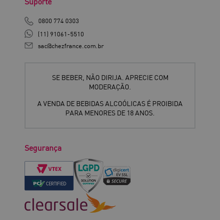
Suporte
0800 774 0303
(11) 91061-5510
sac@chezfrance.com.br
SE BEBER, NÃO DIRIJA. APRECIE COM
MODERAÇÃO.
A VENDA DE BEBIDAS ALCOÓLICAS É PROIBIDA
PARA MENORES DE 18 ANOS.
Segurança