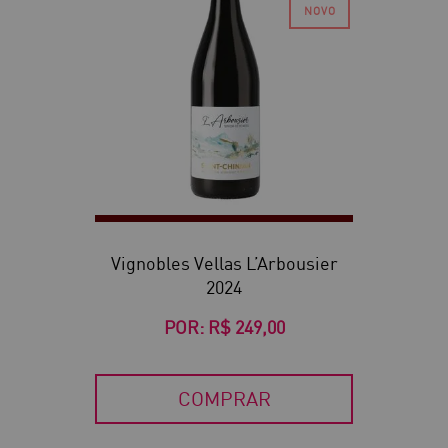
Vignobles Vellas L’Arbousier
2024
POR:
R$ 249,00
COMPRAR