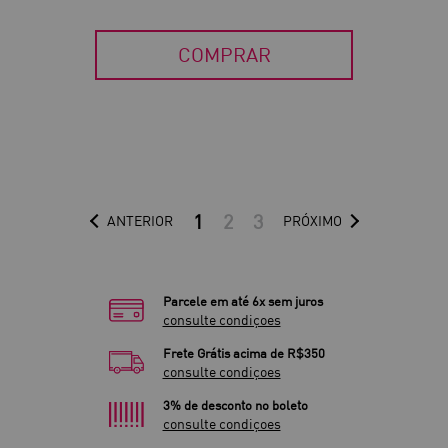
COMPRAR
1
2
3
ANTERIOR
PRÓXIMO
Parcele em até 6x sem juros
consulte condiçoes
Frete Grátis acima de R$350
consulte condiçoes
3% de desconto no boleto
consulte condiçoes