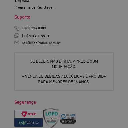
Empresa
Programa de Reciclagem
Suporte
0800 774 0303
(11) 91061-5510
sac@chezfrance.com.br
SE BEBER, NÃO DIRIJA. APRECIE COM
MODERAÇÃO.
A VENDA DE BEBIDAS ALCOÓLICAS É PROIBIDA
PARA MENORES DE 18 ANOS.
Segurança