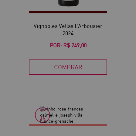
Vignobles Vellas L’Arbousier
2024
POR:
R$ 249,00
COMPRAR
JR
16