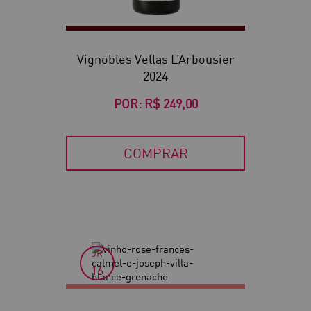
Vignobles Vellas L’Arbousier
2024
POR:
R$ 249,00
COMPRAR
JR
16