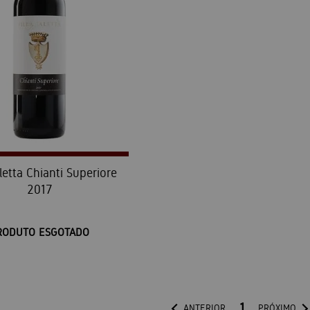
aletta Chianti Superiore
2017
RODUTO ESGOTADO
1
ANTERIOR
PRÓXIMO