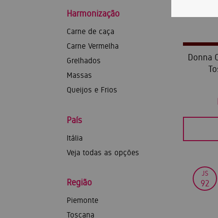
Harmonização
Carne de caça
Carne Vermelha
Donna O
Grelhados
To
Massas
Queijos e Frios
País
Itália
Veja todas as opções
JS
Região
92
Piemonte
Toscana