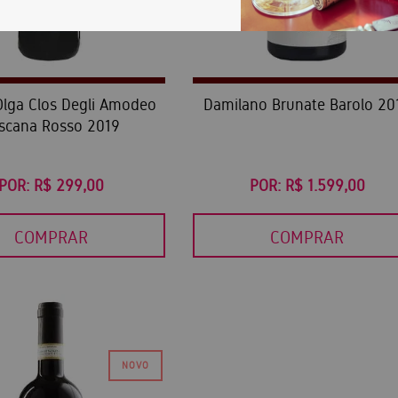
lga Clos Degli Amodeo
Damilano Brunate Barolo 20
scana Rosso 2019
POR:
R$ 299,00
POR:
R$ 1.599,00
COMPRAR
COMPRAR