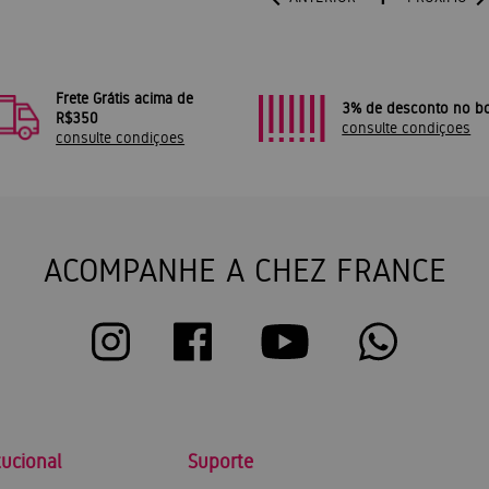
Frete Grátis acima de
3% de desconto no bo
R$350
consulte condiçoes
consulte condiçoes
ACOMPANHE A CHEZ FRANCE
tucional
Suporte