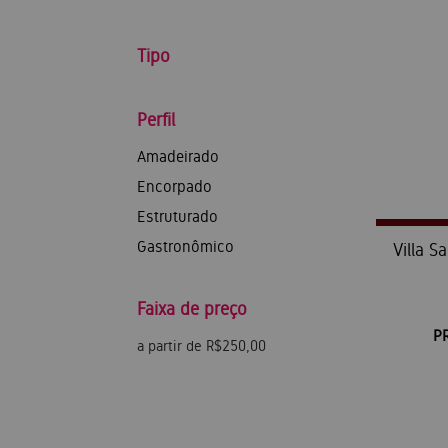
Tipo
Perfil
Amadeirado
Encorpado
Estruturado
Gastronômico
Villa S
Faixa de preço
P
a partir de R$250,00