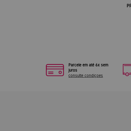
P
Parcele em até 6x sem
juros
consulte condiçoes