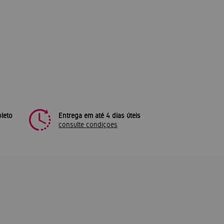
leto
Entrega em até 4 dias úteis
consulte condiçoes