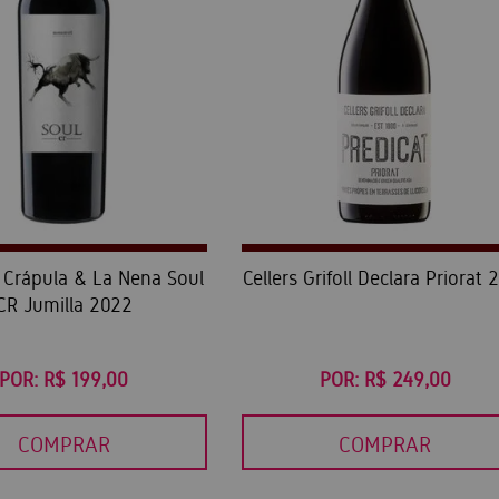
Crápula & La Nena Soul
Cellers Grifoll Declara Priorat 
CR Jumilla 2022
POR:
R$ 199,00
POR:
R$ 249,00
COMPRAR
COMPRAR