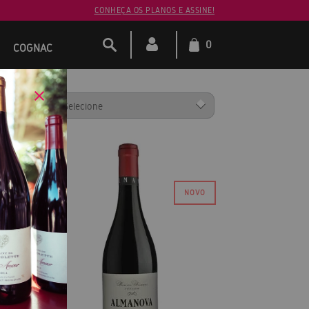
CONHEÇA OS PLANOS E ASSINE!
0
COGNAC
ENAR POR: