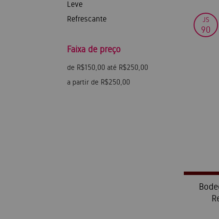
Leve
Refrescante
JS
90
Faixa de preço
de R$150,00 até R$250,00
a partir de R$250,00
Bodeg
R