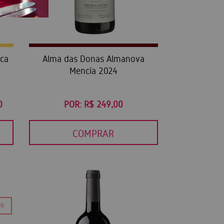
rca
Alma das Donas Almanova
Mencía 2024
0
POR:
R$ 249,00
COMPRAR