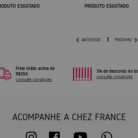
RODUTO ESGOTADO
PRODUTO ESGOTADO
1
ANTERIOR
PRÓXIMO
Frete Grátis acima de
3% de desconto no bo
R$350
consulte condiçoes
consulte condiçoes
ACOMPANHE A CHEZ FRANCE