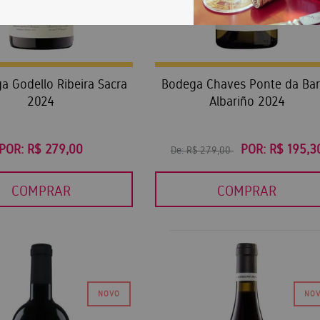
a Godello Ribeira Sacra
Bodega Chaves Ponte da Ba
2024
Albariño 2024
POR:
R$ 279,00
POR:
R$ 195,3
De:
R$ 279,00
COMPRAR
COMPRAR