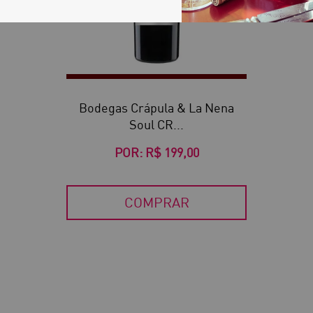
Bodegas Crápula & La Nena
Soul CR...
POR:
R$ 199,00
COMPRAR