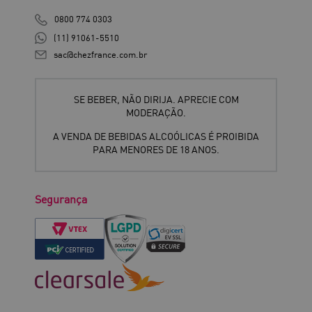
0800 774 0303
(11) 91061-5510
sac@chezfrance.com.br
SE BEBER, NÃO DIRIJA. APRECIE COM
MODERAÇÃO.
A VENDA DE BEBIDAS ALCOÓLICAS É PROIBIDA
PARA MENORES DE 18 ANOS.
Segurança