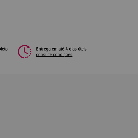
leto
Entrega em até 4 dias úteis
consulte condiçoes