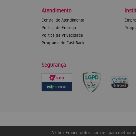
Atendimento
Insti
Central de Atendimento
Empre
Política de Entrega
Progr
Política de Privacidade
Programa de CashBack
Segurança
A Chez France utiliza cookies para melhora