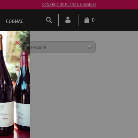
CONHEÇA OS PLANOS E ASSINE!
0
COGNAC
ENAR POR: