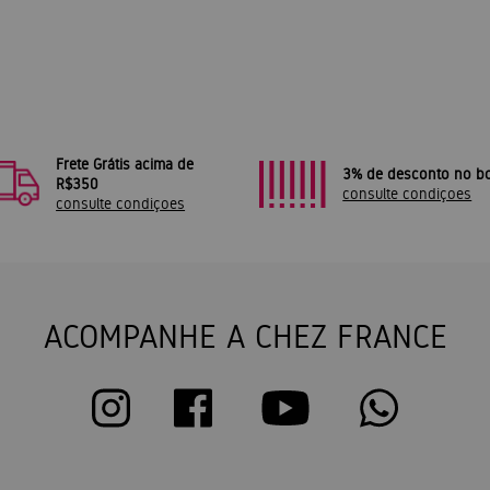
Frete Grátis acima de
3% de desconto no bo
R$350
consulte condiçoes
consulte condiçoes
ACOMPANHE A CHEZ FRANCE