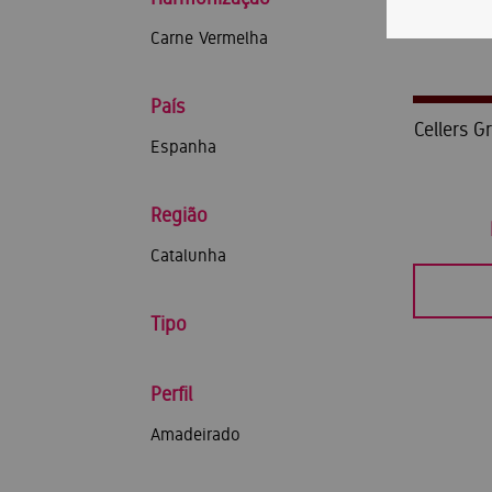
Carne Vermelha
País
Cellers G
Espanha
Região
Catalunha
Tipo
Perfil
Amadeirado