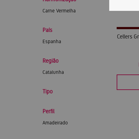
Carne Vermelha
País
Cellers G
Espanha
Região
Catalunha
Tipo
Perfil
Amadeirado