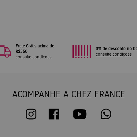
Frete Grátis acima de
3% de desconto no bo
R$350
consulte condiçoes
consulte condiçoes
ACOMPANHE A CHEZ FRANCE