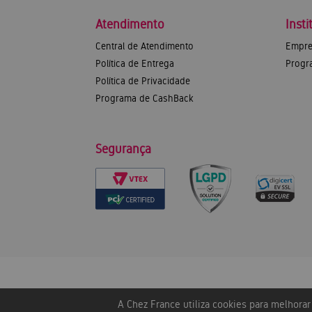
Atendimento
Insti
Central de Atendimento
Empre
Política de Entrega
Progr
Política de Privacidade
Programa de CashBack
Segurança
A Chez France utiliza cookies para melhora