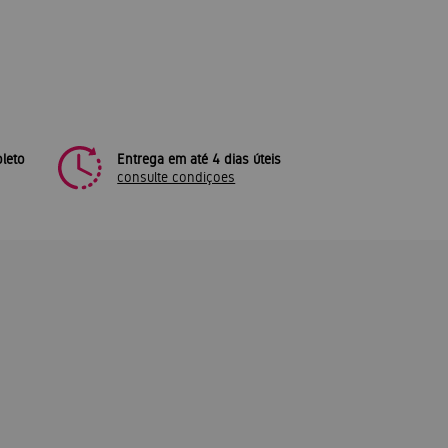
leto
Entrega em até 4 dias úteis
consulte condiçoes