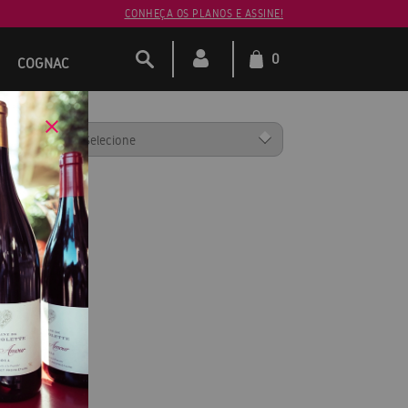
CONHEÇA OS PLANOS E ASSINE!
0
COGNAC
ENAR POR: