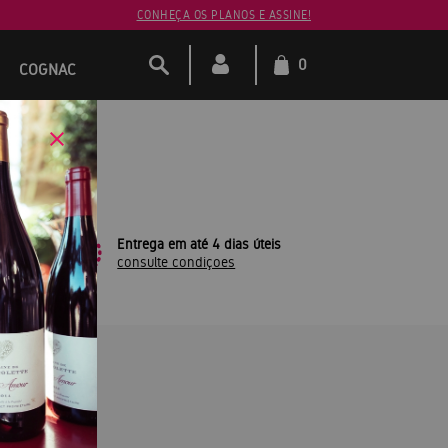
CONHEÇA OS PLANOS E ASSINE!
0
COGNAC
leto
Entrega em até 4 dias úteis
consulte condiçoes