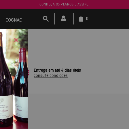
CONHEÇA OS PLANOS E ASSINE!
0
COGNAC
leto
Entrega em até 4 dias úteis
consulte condiçoes