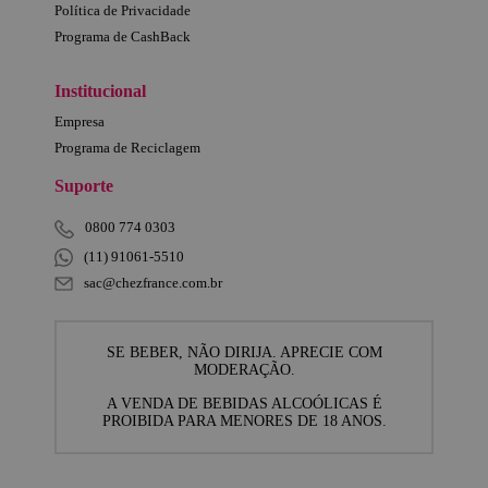
Política de Privacidade
Programa de CashBack
Institucional
Empresa
Programa de Reciclagem
Suporte
0800 774 0303
(11) 91061-5510
sac@chezfrance.com.br
SE BEBER, NÃO DIRIJA. APRECIE COM
MODERAÇÃO.
A VENDA DE BEBIDAS ALCOÓLICAS É
PROIBIDA PARA MENORES DE 18 ANOS.