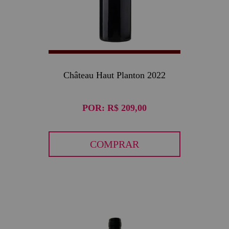
Château Haut Planton 2022
POR:
R$ 209,00
COMPRAR
30