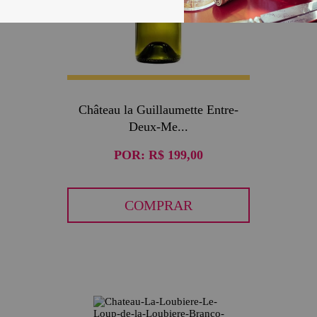
Château la Guillaumette Entre-
Deux-Me...
POR:
R$ 199,00
COMPRAR