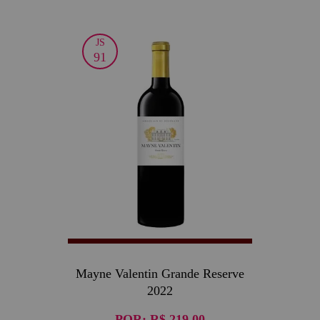
JS
91
Mayne Valentin Grande Reserve
2022
POR:
R$ 219,00