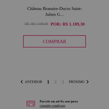
Château Branaire-Ducru Saint-
Julien G...
POR:
R$ 1.189,30
DE:
R$ 1.699,00
COMPRAR
1
2
3
ANTERIOR
PRÓXIMO
Parcele em até 6x sem juros
consulte condiçoes