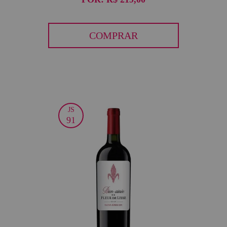
COMPRAR
JS
30
91