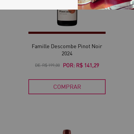
Famille Descombe Pinot Noir
2024
POR:
R$ 141,29
DE:
R$ 199,00
COMPRAR