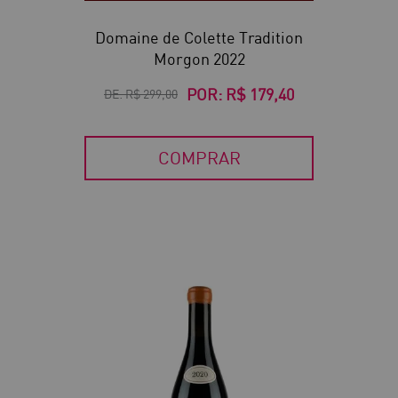
Domaine de Colette Tradition
Morgon 2022
POR:
R$ 179,40
DE:
R$ 299,00
COMPRAR
30