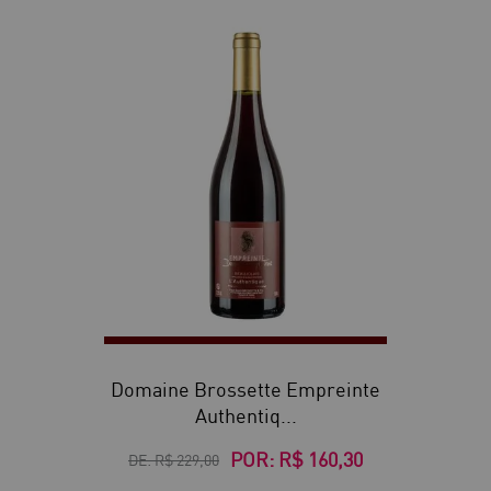
30
Domaine Brossette Empreinte
Authentiq...
POR:
R$ 160,30
DE:
R$ 229,00