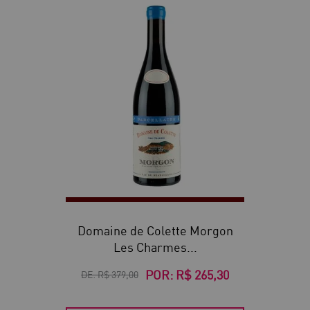
30
Domaine de Colette Morgon
Les Charmes...
POR:
R$ 265,30
DE:
R$ 379,00