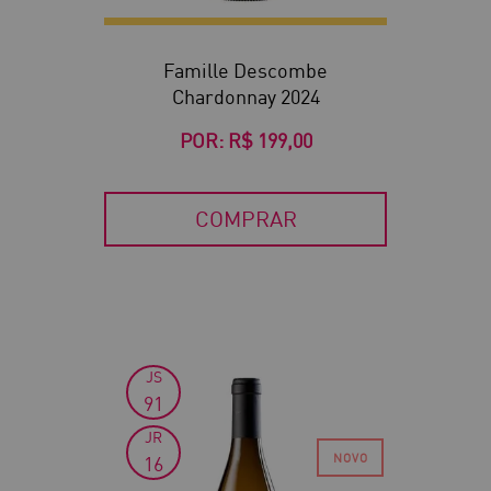
Famille Descombe
Chardonnay 2024
POR:
R$ 199,00
COMPRAR
JS
91
JR
16