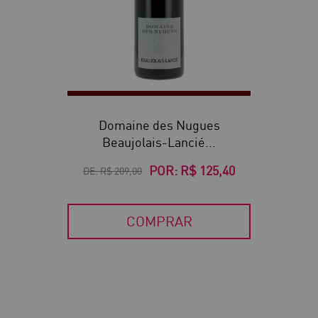
Domaine des Nugues
Beaujolais-Lancié...
POR:
R$ 125,40
DE:
R$ 209,00
COMPRAR