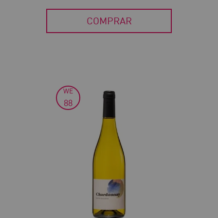
COMPRAR
WE
88