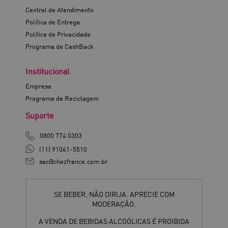
Central de Atendimento
Política de Entrega
Política de Privacidade
Programa de CashBack
Institucional
Empresa
Programa de Reciclagem
Suporte
0800 774 0303
(11) 91061-5510
sac@chezfrance.com.br
SE BEBER, NÃO DIRIJA. APRECIE COM
MODERAÇÃO.
A VENDA DE BEBIDAS ALCOÓLICAS É PROIBIDA