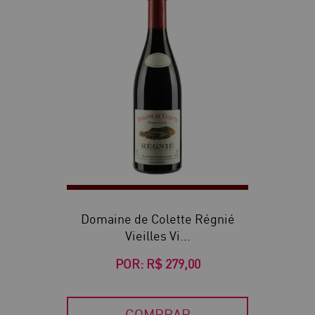
Domaine de Colette Régnié
Vieilles Vi...
POR:
R$ 279,00
COMPRAR