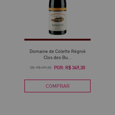
Domaine de Colette Régnié
Clos des Bu...
POR:
R$ 349,30
DE:
R$ 499,00
COMPRAR