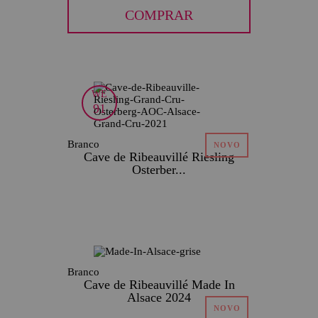
COMPRAR
WE
91
Branco
Cave de Ribeauvillé Riesling
Osterber...
PRODUTO ESGOTADO
Branco
Cave de Ribeauvillé Made In
Alsace 2024