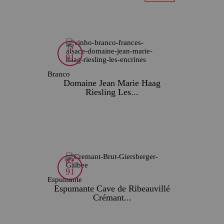
PRODUTO ESGOTADO
JS
91
Branco
Domaine Jean Marie Haag
Riesling Les...
PRODUTO ESGOTADO
WE
91
Espumante
Espumante Cave de Ribeauvillé
Crémant...
PRODUTO ESGOTADO