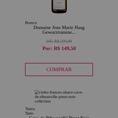
Branco
Domaine Jean Marie Haag
Gewurztramine...
DE:
R$ 299,00
Por:
R$ 149,50
COMPRAR
Tintos
Tinto
Cave de Ribeauvillé Pinot Noir