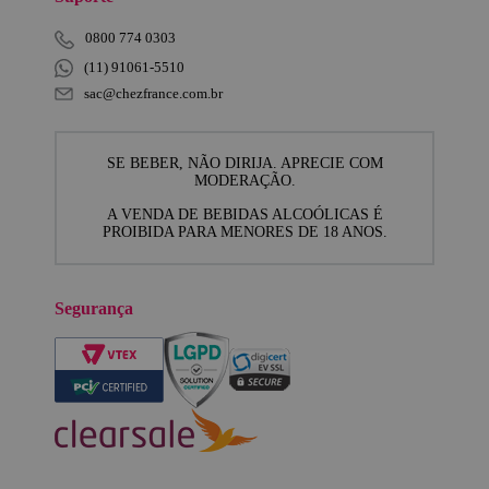
0800 774 0303
(11) 91061-5510
sac@chezfrance.com.br
SE BEBER, NÃO DIRIJA. APRECIE COM
MODERAÇÃO.
A VENDA DE BEBIDAS ALCOÓLICAS É
PROIBIDA PARA MENORES DE 18 ANOS.
Segurança