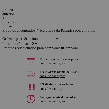
primeiro
anterior
1
próximo
último
Produtos encontrados:
7
Resultado da Pesquisa por:
em
6 ms
Ordenar por:
Itens por página:
Produtos selecionados para comparar:
0
Comparar
Parcele em até 6x sem juros
consulte condiçoes
Frete Grátis acima de R$350
consulte condiçoes
3% de desconto no boleto
consulte condiçoes
Entrega em até 4 dias úteis
consulte condiçoes