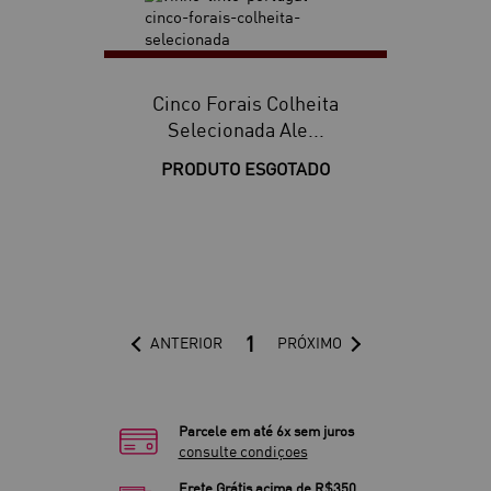
Cinco Forais Colheita
Selecionada Ale...
PRODUTO ESGOTADO
1
ANTERIOR
PRÓXIMO
Parcele em até 6x sem juros
consulte condiçoes
Frete Grátis acima de R$350