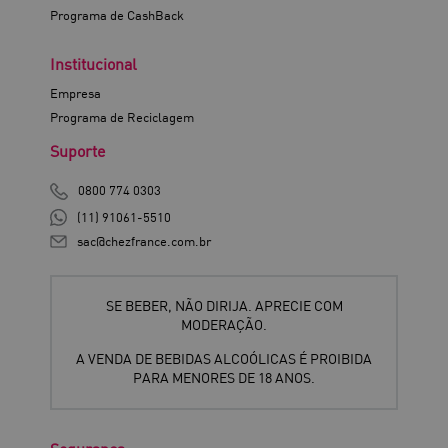
Programa de CashBack
Institucional
Empresa
Programa de Reciclagem
Suporte
0800 774 0303
(11) 91061-5510
sac@chezfrance.com.br
SE BEBER, NÃO DIRIJA. APRECIE COM
MODERAÇÃO.
A VENDA DE BEBIDAS ALCOÓLICAS É PROIBIDA
PARA MENORES DE 18 ANOS.