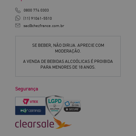
0800 774 0303
(11) 91061-5510
sac@chezfrance.com.br
SE BEBER, NÃO DIRIJA. APRECIE COM
MODERAÇÃO.
A VENDA DE BEBIDAS ALCOÓLICAS É PROIBIDA
PARA MENORES DE 18 ANOS.
Segurança